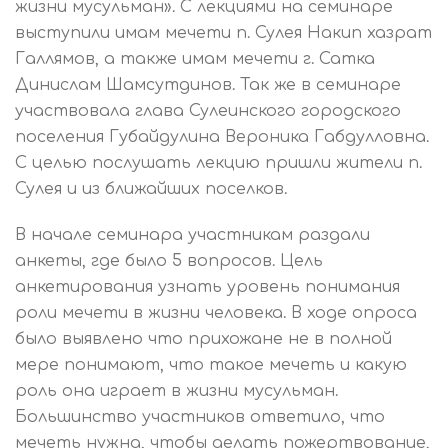
жизни мусульман». С лекциями на семинаре
выступили имам мечети п. Сулея Накип хазрат
Галлямов, а также имам мечети г. Сатка
Динислам Шамсутдинов. Так же в семинаре
участвовала глава Сулеинского городского
поселения Губайдулина Вероника Габдулловна.
С целью послушать лекцию пришли жители п.
Сулея и из ближайших поселков.
В начале семинара участникам раздали
анкеты, где было 5 вопросов. Цель
анкетирования узнать уровень понимания
роли мечети в жизни человека. В ходе опроса
было выявлено что прихожане не в полной
мере понимают, что такое мечеть и какую
роль она играет в жизни мусульман.
Большинство участников ответило, что
мечеть нужна, чтобы делать пожертвование,