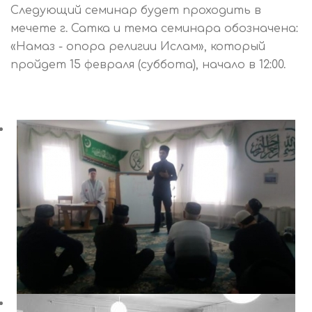
Следующий семинар будет проходить в
мечете г. Сатка и тема семинара обозначена:
«Намаз - опора религии Ислам», который
пройдет 15 февраля (суббота), начало в 12:00.